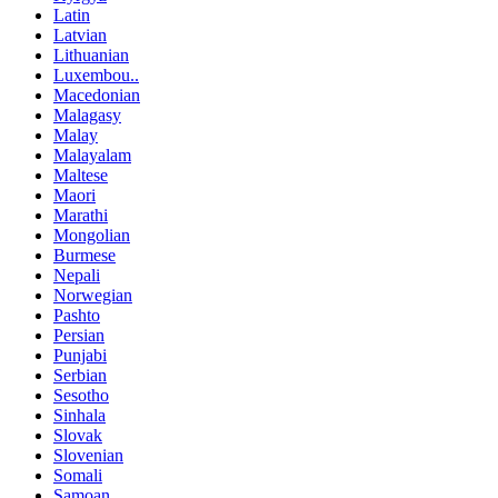
Latin
Latvian
Lithuanian
Luxembou..
Macedonian
Malagasy
Malay
Malayalam
Maltese
Maori
Marathi
Mongolian
Burmese
Nepali
Norwegian
Pashto
Persian
Punjabi
Serbian
Sesotho
Sinhala
Slovak
Slovenian
Somali
Samoan