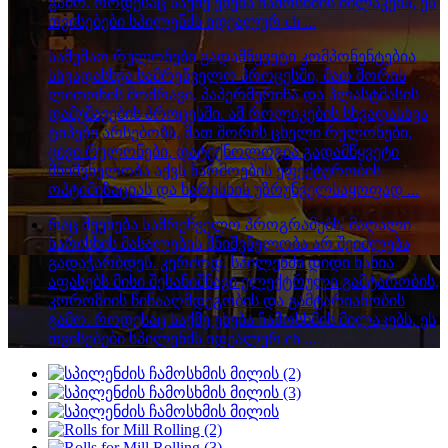
გამო. როდესაც საქმე ეხება ჩამოსხმის მილაკებს, ეს
თვისებები სპილენძს იდეალურ ch ...
სამუშაო რულონები გადამწყვეტი კომპონენტებია
სხვადასხვა სამრეწველო პროცესში, მათ შორის
ლითონის მოძრავი, პაპერმერისა და პლასტმასის
დამუშავების პროცესში. ამ როლიკების სხვადასხვა
ტიპები არსებობს, მათ შორის ცხელი რულონები,
ცივი რულონები, დატექნოლოგია გადამწყვეტი
მნიშვნელობა აქვს წარმოების ეფექტურობის
ოპტიმიზაციას და ხარისხის უზრუნველსაყოფად ...
რაც შეეხება სამრეწველო პროგრამებს, მაღალი
ხარისხის მასალების მნიშვნელობა არ შეიძლება
გადაჭარბდეს. კერძოდ, სპილენძი დიდი ხანია
აფასებს მისი შესანიშნავი ელექტრული გამტარობის,
კოროზიის წინააღმდეგობის და გამტარიანობის
გამო. როდესაც საქმე ეხება ჩამოსხმის მილაკებს, ეს
თვისებები სპილენძს იდეალურ ch ...