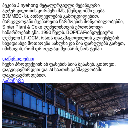
პეკინი Jinyehong მეტალურგიული მექანიკური
აღჭურვილობის კორპუსი შპს, (შემდგომში ეხება
BJMMEC- ს), ათწლეულების გამოცდილებით,
მარცვლოვანი მცენარეთა წარმოების მოწყობილობებში,
Sinter Plant & Coke ღუმელისთვის ერთობლივი
საწარმოების გზა. 1990 წელს. BOF/EAF/ინდუქციური
ღუმელი LF-CCM, რათა დააკმაყოფილოს კლიენტების
სხვადასხვა მოთხოვნა სახლსა და მის ფარგლებს გარეთ,
იმისთვის, რომ დროულად შეინარჩუნოს ტემპი.
დაწვრილებით
ჩვენი პროდუქციის ან ფასების სიის შესახებ, გთხოვთ,
დაგვიკავშირდეთ და 24 საათის განმავლობაში
დაგვიკავშირდებით.
გამოწერა