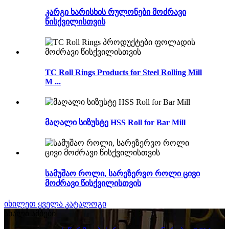
კარგი ხარისხის რულონები მოძრავი
წისქვილისთვის
TC Roll Rings Products for Steel Rolling Mill
M ...
მაღალი სიზუსტე HSS Roll for Bar Mill
სამუშაო როლი, სარეზერვო როლი ცივი
მოძრავი წისქვილისთვის
იხილეთ ყველა კატალოგი
ახალი ამბები