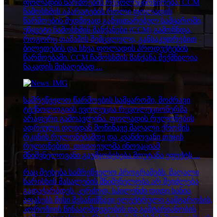
ფოლადის წარმოების რევოლუციონირება: CCM
ჩამოსხმის აპარატების როლი ფოლადის
წარმოების მუდმივად განვითარებულ სამყაროში,
უწყვეტი ჩამოსხმის მანქანები (CCM) გამოჩნდა,
როგორც თამაშის შემცვლელი, განსაკუთრებით
ბილეთების და სხვა ფოლადის პროდუქტების
წარმოებაში. CCM ჩამოსხმის მანქანა შექმნილია
ნაკადის მისაღებად ...
სამრეწველო წარმოების სამყაროში, მოძრავი
ტექნოლოგიის ევოლუცია რევოლუციონერმა
არაფერი გამოავლინა. ფოლადის რულონების
ადრეული დღიდან მოწინავე მაღალი ქრომის
რკინის რულონებამდე და კვანძოვანი თუჯის
რულონებით, თითოეულმა ინოვაციამ
მნიშვნელოვანი გაუმჯობესება მოუტანა ეფექტს ...
რაც შეეხება სამრეწველო პროგრამებს, მაღალი
ხარისხის მასალების მნიშვნელობა არ შეიძლება
გადაჭარბდეს. კერძოდ, სპილენძი დიდი ხანია
აფასებს მისი შესანიშნავი ელექტრული გამტარობის,
კოროზიის წინააღმდეგობის და გამტარიანობის