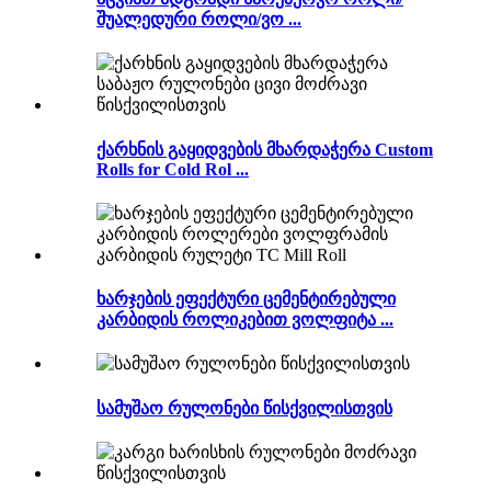
შუალედური როლი/ვო ...
ქარხნის გაყიდვების მხარდაჭერა Custom
Rolls for Cold Rol ...
ხარჯების ეფექტური ცემენტირებული
კარბიდის როლიკებით ვოლფიტა ...
სამუშაო რულონები წისქვილისთვის