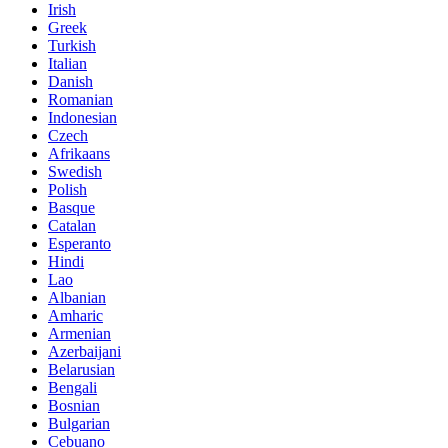
Irish
Greek
Turkish
Italian
Danish
Romanian
Indonesian
Czech
Afrikaans
Swedish
Polish
Basque
Catalan
Esperanto
Hindi
Lao
Albanian
Amharic
Armenian
Azerbaijani
Belarusian
Bengali
Bosnian
Bulgarian
Cebuano